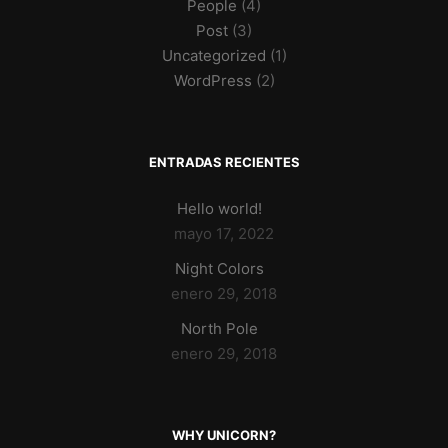
People
(4)
Post
(3)
Uncategorized
(1)
WordPress
(2)
ENTRADAS RECIENTES
Hello world!
mayo 17, 2022
Night Colors
enero 29, 2018
North Pole
enero 29, 2018
WHY UNICORN?