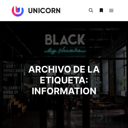
Menú pr
Buscar
Más informac
ARCHIVO DE LA
ETIQUETA:
INFORMATION