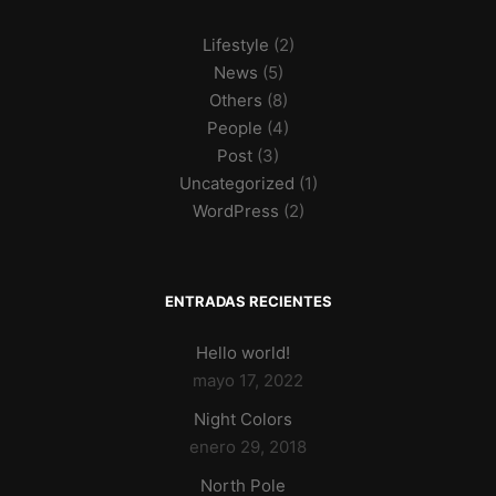
Lifestyle
(2)
News
(5)
Others
(8)
People
(4)
Post
(3)
Uncategorized
(1)
WordPress
(2)
ENTRADAS RECIENTES
Hello world!
mayo 17, 2022
Night Colors
enero 29, 2018
North Pole