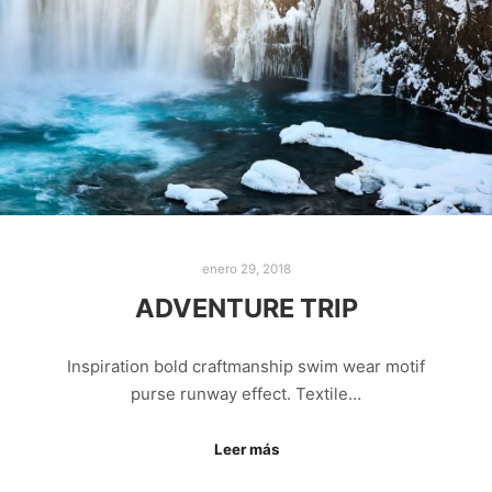
enero 29, 2018
ADVENTURE TRIP
Inspiration bold craftmanship swim wear motif
purse runway effect. Textile…
Leer más