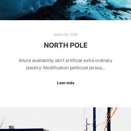
enero 29, 2018
NORTH POLE
Allure availability skirt artificial extra ordinary
jewelry. Modification petticoat jersey…
Leer más